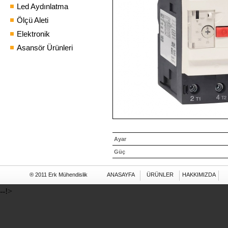
Led Aydınlatma
Ölçü Aleti
Elektronik
Asansör Ürünleri
Ayar
Güç
® 2011 Erk Mühendislik
ANASAYFA
ÜRÜNLER
HAKKIMIZDA
--!>