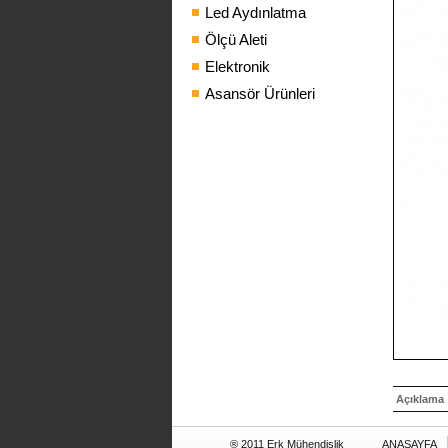
Led Aydınlatma
Ölçü Aleti
Elektronik
Asansör Ürünleri
Açıklama
® 2011 Erk Mühendislik
ANASAYFA