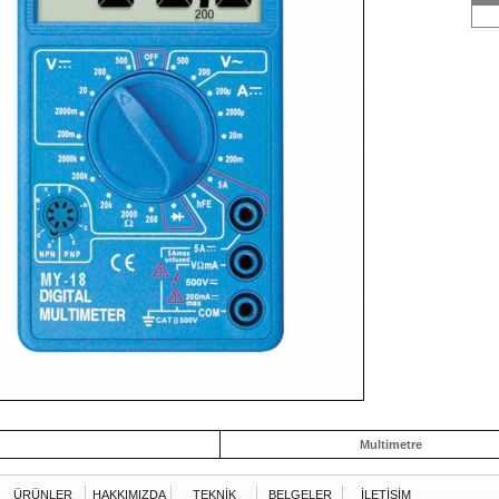
Multimetre
ÜRÜNLER
HAKKIMIZDA
TEKNİK
BELGELER
İLETİŞİM