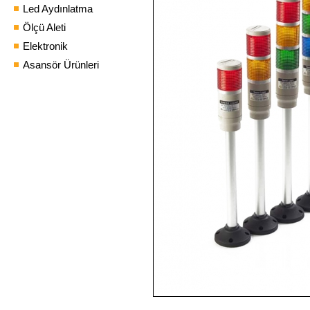
Led Aydınlatma
Ölçü Aleti
Elektronik
Asansör Ürünleri