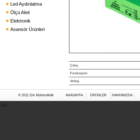
Led Aydınlatma
Ölçü Aleti
Elektronik
Asansör Ürünleri
Çıkış
Fonksiyon
Voltaj
® 2011 Erk Mühendislik
ANASAYFA
ÜRÜNLER
HAKKIMIZDA
--!>