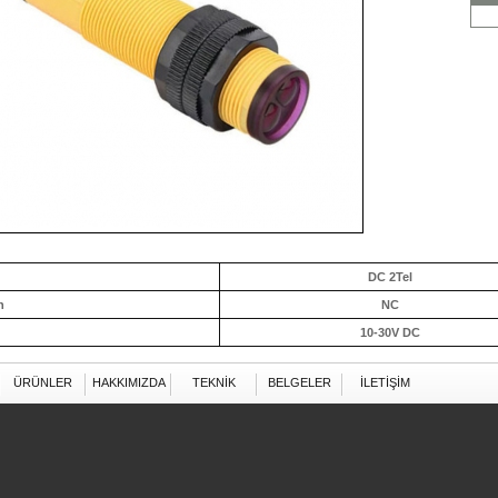
DC 2Tel
n
NC
10-30V DC
ÜRÜNLER
HAKKIMIZDA
TEKNİK
BELGELER
İLETİŞİM