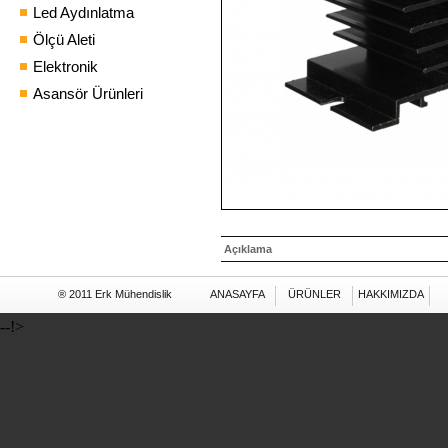
Led Aydınlatma
Ölçü Aleti
Elektronik
Asansör Ürünleri
Açıklama
® 2011 Erk Mühendislik
ANASAYFA
ÜRÜNLER
HAKKIMIZDA
--!>