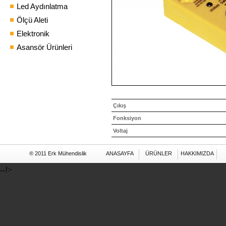
Led Aydınlatma
Ölçü Aleti
Elektronik
Asansör Ürünleri
Çıkış
Fonksiyon
Voltaj
® 2011 Erk Mühendislik
ANASAYFA
ÜRÜNLER
HAKKIMIZDA
--!>